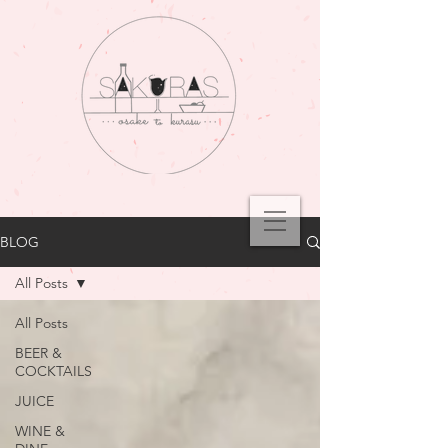
BLOG
All Posts
All Posts
BEER &
COCKTAILS
JUICE
WINE &