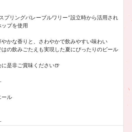
スプリングバレーブルワリー”設立時から活用され
ホップを使用
華やかな香りと、さわやかで飲みやすい味わい
ではの飲みごたえも実現した夏にぴったりのビール
に是非ご賞味ください🍺
-
エール
-