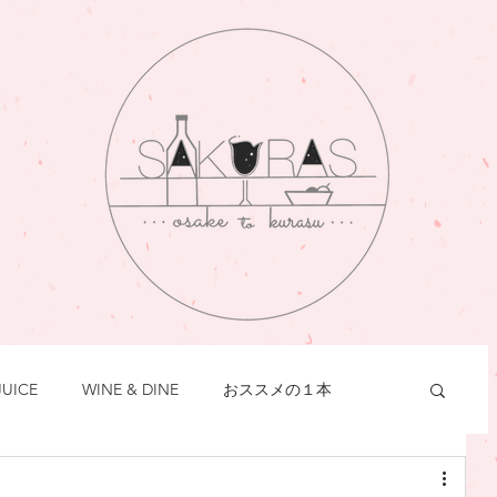
JUICE
WINE & DINE
おススメの１本
お酒の知識
イベント情報
おつまみレシピ