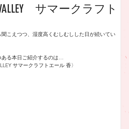
INGVALLEY サマークラフト
】
ら聞こえつつ、湿度高くむしむしした日が続いてい
つある本日ご紹介するのは…
VALLEY サマークラフトエール 香〉