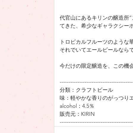
代官山にあるキリンの醸造所”
てきた、希少なギャラクシー
トロピカルフルーツのような
それでいてエールビールなら
今だけの限定醸造を、この機会
-----------------------------------------
分類：クラフトビール
味：軽やかな香りのがっつり
alcohol：4.5％
販売元：KIRIN
-----------------------------------------