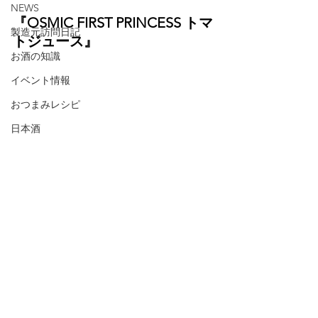
NEWS
『OSMIC FIRST PRINCESS トマ
製造元訪問日記
トジュース』
お酒の知識
イベント情報
おつまみレシピ
日本酒