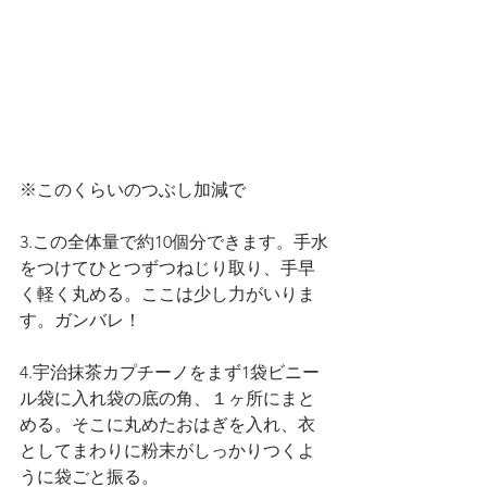
※このくらいのつぶし加減で
3.この全体量で約10個分できます。手水
をつけてひとつずつねじり取り、手早
く軽く丸める。ここは少し力がいりま
す。ガンバレ！
4.宇治抹茶カプチーノをまず1袋ビニー
ル袋に入れ袋の底の角、１ヶ所にまと
める。そこに丸めたおはぎを入れ、衣
としてまわりに粉末がしっかりつくよ
うに袋ごと振る。