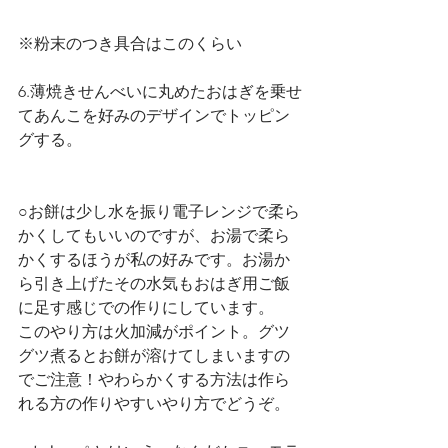
※粉末のつき具合はこのくらい
6.薄焼きせんべいに丸めたおはぎを乗せ
てあんこを好みのデザインでトッピン
グする。
○お餅は少し水を振り電子レンジで柔ら
かくしてもいいのですが、お湯で柔ら
かくするほうが私の好みです。お湯か
ら引き上げたその水気もおはぎ用ご飯
に足す感じでの作りにしています。
このやり方は火加減がポイント。グツ
グツ煮るとお餅が溶けてしまいますの
でご注意！やわらかくする方法は作ら
れる方の作りやすいやり方でどうぞ。