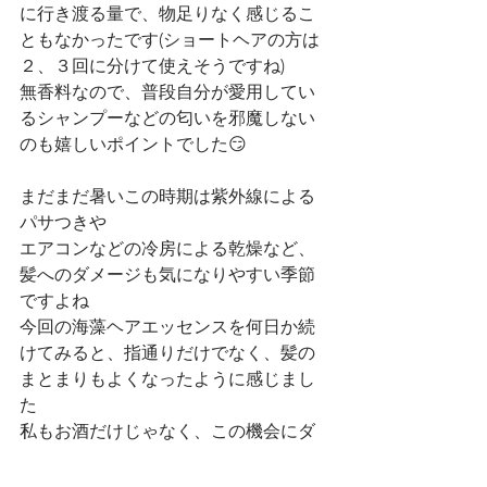
に行き渡る量で、物足りなく感じるこ
ともなかったです(ショートヘアの方は
２、３回に分けて使えそうですね)
無香料なので、普段自分が愛用してい
るシャンプーなどの匂いを邪魔しない
のも嬉しいポイントでした😏
まだまだ暑いこの時期は紫外線による
パサつきや
エアコンなどの冷房による乾燥など、
髪へのダメージも気になりやすい季節
ですよね
今回の海藻ヘアエッセンスを何日か続
けてみると、指通りだけでなく、髪の
まとまりもよくなったように感じまし
た
私もお酒だけじゃなく、この機会にダ
メージケアにもちょっとちからをいれ
てみようかな😁