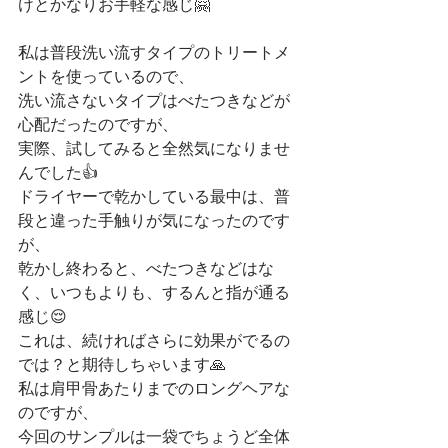
けとかなりお手軽な感じ🤗
私は普段洗い流すタイプのトリートメ
ントを使っているので、
洗い流さないタイプはべたつきなどが
心配だったのですが、
実際、試してみると全然気になりませ
んでした👍
ドライヤーで乾かしている最中は、普
段と違った手触りが気になったのです
が、
乾かし終わると、べたつきなどはな
く、いつもよりも、するんと指が通る
感じ😌
これは、続ければさらに効果がでるの
では？と期待しちゃいます🙏
私は肩甲骨あたりまでのロングヘアな
のですが、
今回のサンプルは一袋でちょうど全体