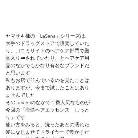
ヤマサキ様の「LaSana」シリーズは、
大手のドラッグストアで販売していた
り、口コミサイトのヘアケア部門で殿
堂入り👑されていたり、とヘアケア用
品のなかでもかなり有名なブランドだ
と思います
私もお店で並んでいるのを見たことは
ありますが、今まで試したことはあり
ませんでした
そのLaSanaのなかで１番人気なものが
今回の「海藻ヘアエッセンス　しっと
り」です
使い方をみると、洗ったあとの濡れた
髪になじませてドライヤーで乾かすだ