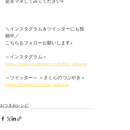
是非マネしてみてください⭐︎
＼インスタグラム＆ツイッターにも投
稿中／
こちらもフォローお願いします♪
～インスタグラム～
https://www.instagram.com/fsp_sakuras
/
～ツイッター～ ＜さくらのつぶやき＞
https://twitter.com/fsp_sakuras
おつまみレシピ