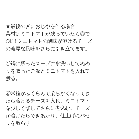
★最後の〆におじやを作る場合
具材はミニトマトが残っていたら◎で
OK！ミニトマトの酸味が溶けるチーズ
の濃厚な風味をさらに引き立てます。
①鍋に残ったスープに水洗いしてぬめ
りを取ったご飯とミニトマトを入れて
煮る。
②米粒がふくらんで柔らかくなってき
たら溶けるチーズを入れ、ミニトマト
を少しくずしてさらに煮込む。チーズ
が溶けたらできあがり。仕上げにパセ
リを散らす。