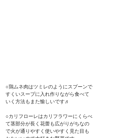
○鶏ムネ肉はツミレのようにスプーンで
すくいスープに入れ作りながら食べて
いく方法もまた愉しいです♬
○カリフローレはカリフラワーにくらべ
て茎部分が長く花蕾も広がりがちなの
で火が通りやすく使いやすく見た目も