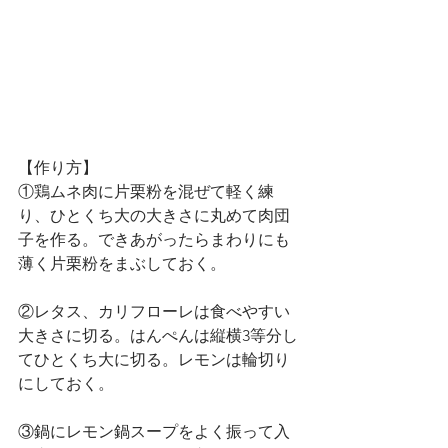
【作り方】
①鶏ムネ肉に片栗粉を混ぜて軽く練
り、ひとくち大の大きさに丸めて肉団
子を作る。できあがったらまわりにも
薄く片栗粉をまぶしておく。
②レタス、カリフローレは食べやすい
大きさに切る。はんぺんは縦横3等分し
てひとくち大に切る。レモンは輪切り
にしておく。
③鍋にレモン鍋スープをよく振って入